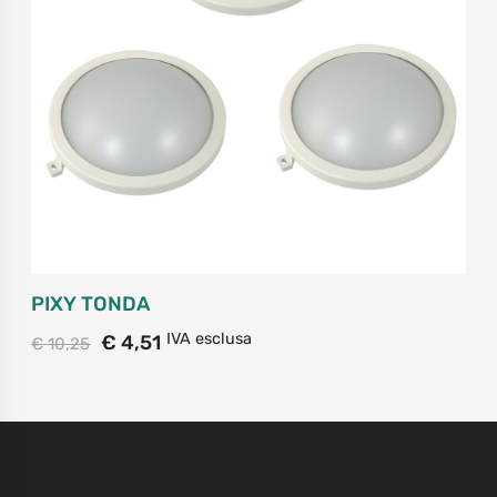
PIXY TONDA
IVA esclusa
€
4,51
€
10,25