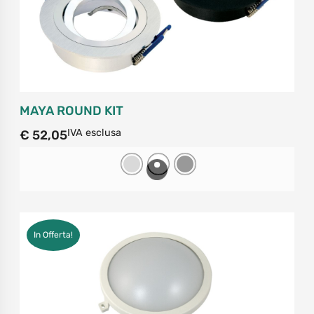
MAYA ROUND KIT
IVA esclusa
€
52,05
In Offerta!