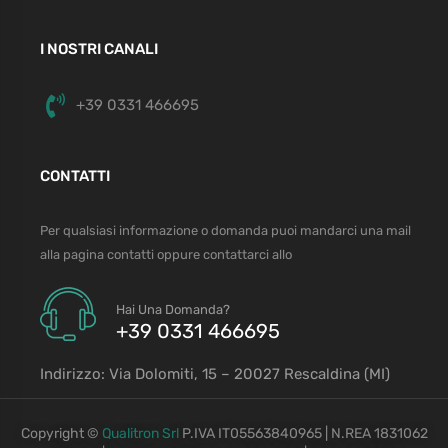
I NOSTRI CANALI
+39 0331 466695
CONTATTI
Per qualsiasi informazione o domanda puoi mandarci una mail
alla pagina contatti oppure contattarci allo
Hai Una Domanda?
+39 0331 466695
Indirizzo: Via Dolomiti, 15 – 20027 Rescaldina (MI)
Copyright ©
Qualitron Srl
P.IVA IT05563840965 | N.REA 1831062