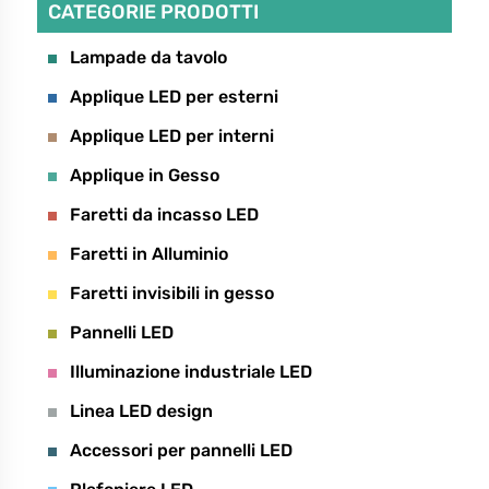
Richiedo informazioni sul prodotto:
CATEGORIE PRODOTTI
Lampade da tavolo
Applique LED per esterni
Applique LED per interni
Applique in Gesso
Faretti da incasso LED
Faretti in Alluminio
Faretti invisibili in gesso
Pannelli LED
Illuminazione industriale LED
Linea LED design
Accessori per pannelli LED