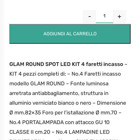
-
+
AGGIUNGI AL CARRELLO
GLAM ROUND SPOT LED KIT 4 faretti incasso
–
KIT 4 pezzi completi di:
– No.4 Faretti incasso
modello GLAM ROUND
– Fonte luminosa
arretrata antiabbagliamento, struttura in
alluminio verniciato bianco o nero
– Dimensione
Ø mm.82×35 Foro per l’istallazione Ø mm.70
–
No.4 PORTALAMPADA con attacco GU 10
CLASSE II cm.20
– No.4 LAMPADINE LED