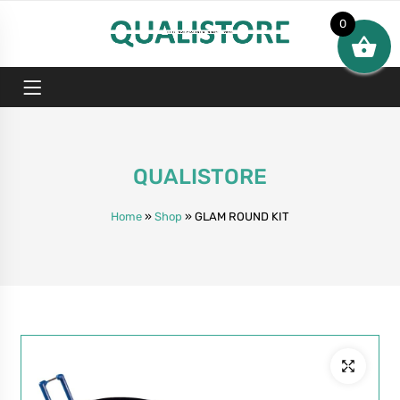
0
QUALISTORE
Home
»
Shop
»
GLAM ROUND KIT