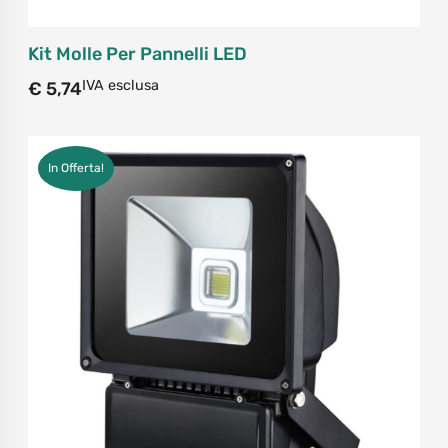
Kit Molle Per Pannelli LED
IVA esclusa
€
5,74
In Offerta!