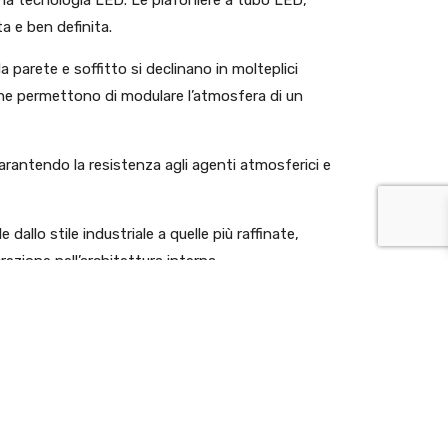
ta e ben definita.
a parete e soffitto si declinano in molteplici
che permettono di modulare l’atmosfera di un
rantendo la resistenza agli agenti atmosferici e
dallo stile industriale a quelle più raffinate,
ezione nell’architettura interna.
?