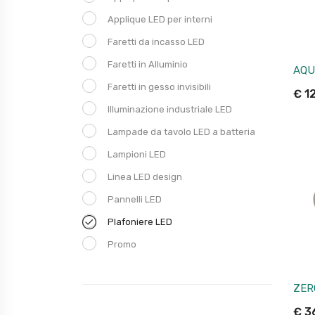
Applique LED per interni
Faretti da incasso LED
Faretti in Alluminio
AQU
Faretti in gesso invisibili
€
12
Illuminazione industriale LED
Lampade da tavolo LED a batteria
Lampioni LED
Linea LED design
Pannelli LED
Plafoniere LED
Promo
ZER
€
3