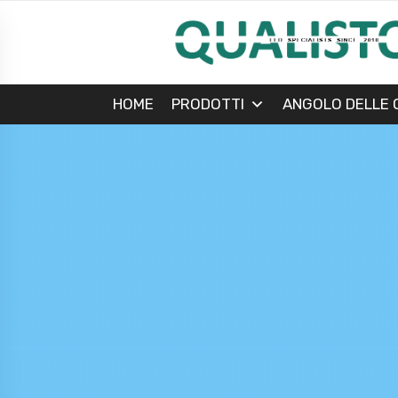
HOME
PRODOTTI
ANGOLO DELLE 