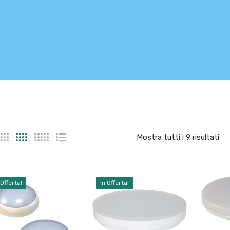
Mostra tutti i 9 risultati
 Offerta!
In Offerta!