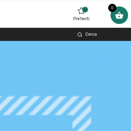
0
0
Preferiti
Cerca