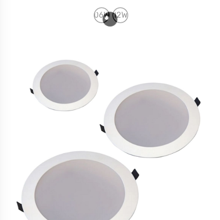
06W
12W