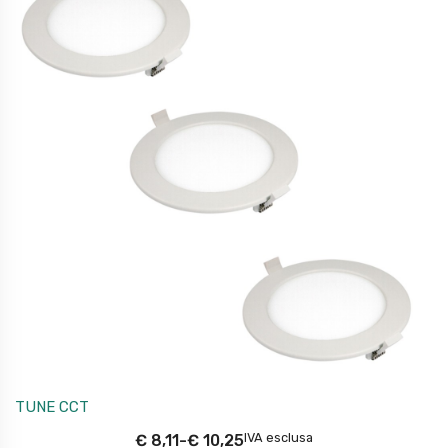
TUNE CCT
IVA esclusa
€
8,11
-
€
10,25