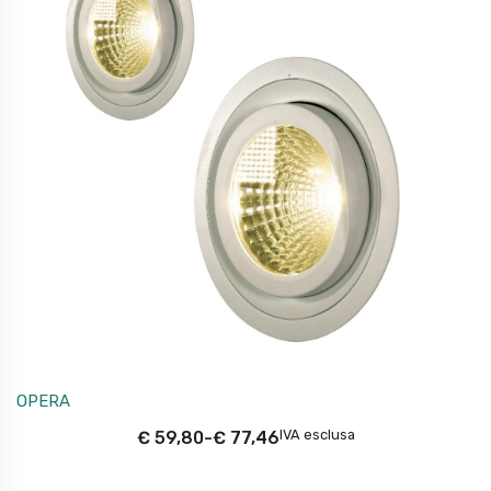
OPERA
IVA esclusa
€
59,80
-
€
77,46