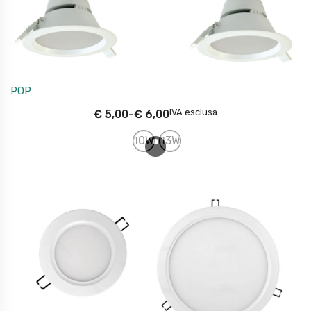
POP
IVA esclusa
€
5,00
-
€
6,00
10W
13W