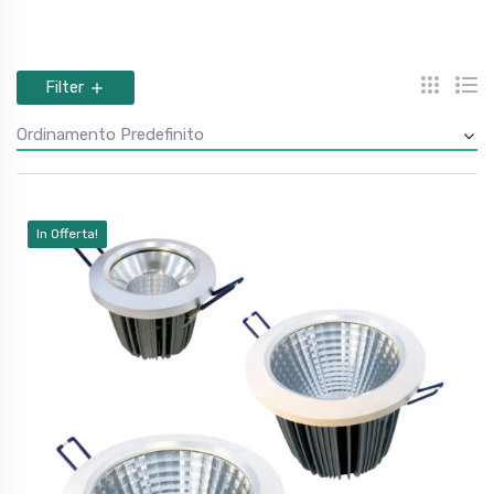
Filter
In Offerta!