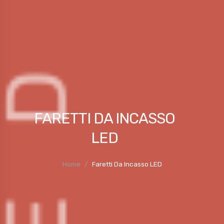
FARETTI DA INCASSO
LED
Home
Faretti Da Incasso LED