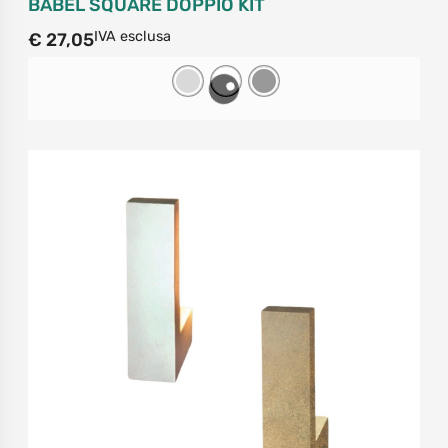
BABEL SQUARE DOPPIO KIT
IVA esclusa
€
27,05