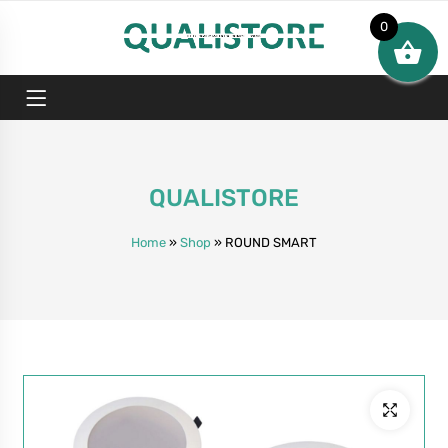
0
QUALISTORE
Home
»
Shop
»
ROUND SMART