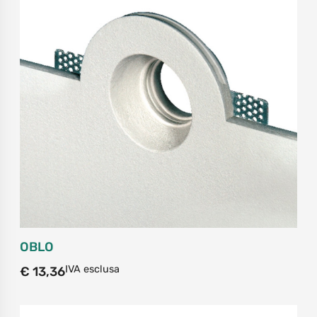
OBLO
IVA esclusa
€
13,36