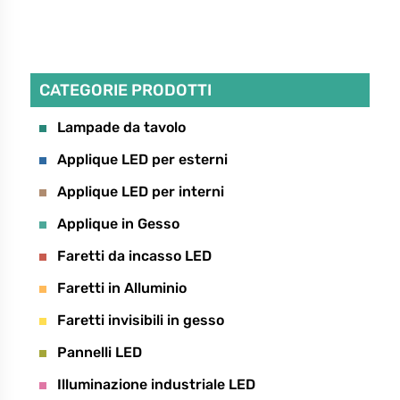
Richiedo informazioni sul prodotto:
CATEGORIE PRODOTTI
Lampade da tavolo
Applique LED per esterni
Applique LED per interni
Applique in Gesso
Faretti da incasso LED
Faretti in Alluminio
Faretti invisibili in gesso
Pannelli LED
Illuminazione industriale LED