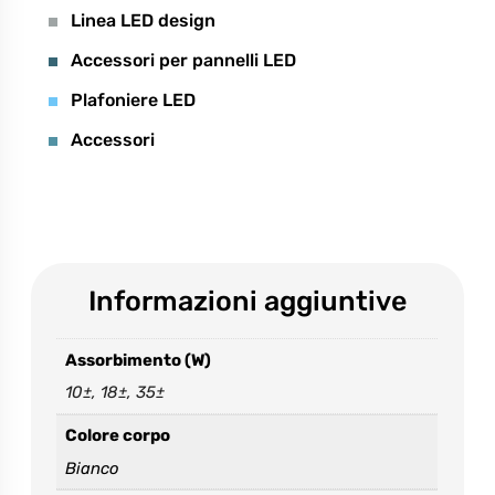
Linea LED design
Accessori per pannelli LED
Plafoniere LED
Accessori
Informazioni aggiuntive
Assorbimento (W)
10±, 18±, 35±
Colore corpo
Bianco