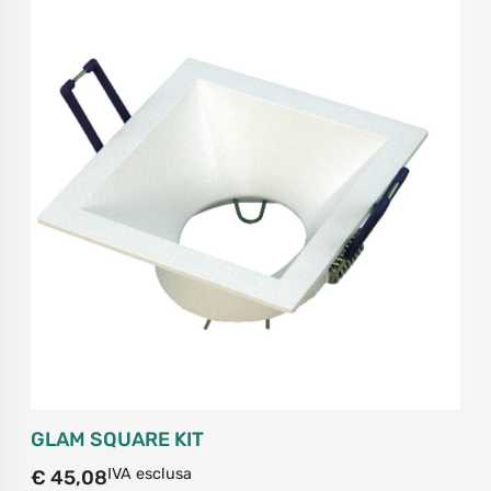
GLAM SQUARE KIT
IVA esclusa
€
45,08