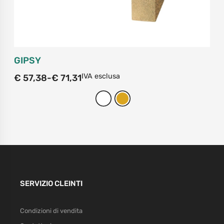
GIPSY
IVA esclusa
€
57,38
-
€
71,31
SERVIZIO CLEINTI
Condizioni di vendita