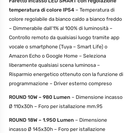
Faretto incasso LED SMART con regolazione
temperatura di colore IP54
– Temperatura di
colore regolabile da bianco caldo a bianco freddo
– Dimmerabile dall’1% al 100% di luminosità
–
Controllo remoto da qualsiasi luogo tramite app
vocale
o smartphone (Tuya – Smart Life) o
Amazon Echo o Google Home
– Seleziona
liberamente qualsiasi scena luminosa
–
Risparmio energetico ottenuto con la funzione di
programmazione
– Driver esterno compreso
ROUND 10W – 980 Lumen
– Dimensione incasso
Ø 110x30h
– Foro per istallazione mm.95
ROUND 18W – 1.950 Lumen
– Dimensione
incasso Ø 145x30h
– Foro per istallazione