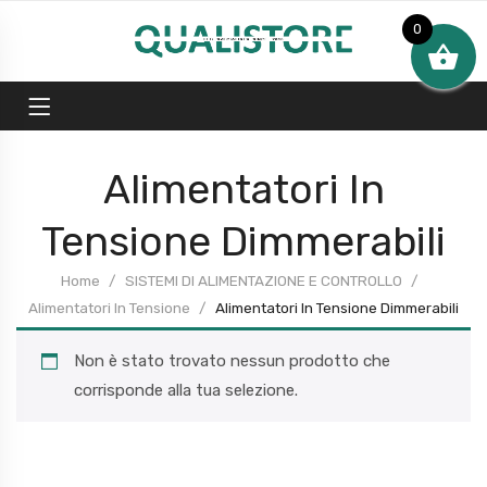
0
Alimentatori In
Tensione Dimmerabili
Home
SISTEMI DI ALIMENTAZIONE E CONTROLLO
Alimentatori In Tensione
Alimentatori In Tensione Dimmerabili
Non è stato trovato nessun prodotto che
corrisponde alla tua selezione.