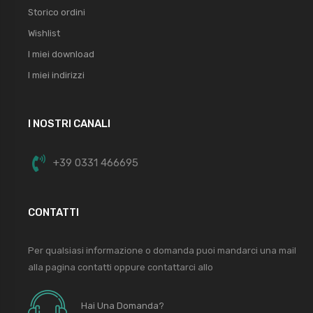
Storico ordini
Wishlist
I miei download
I miei indirizzi
I NOSTRI CANALI
+39 0331 466695
CONTATTI
Per qualsiasi informazione o domanda puoi mandarci una mail
alla pagina contatti oppure contattarci allo
Hai Una Domanda?