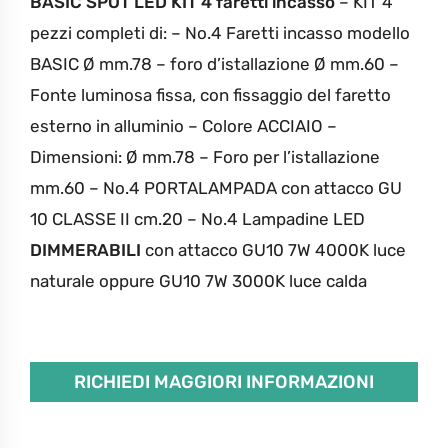
BASIC SPOT LED KIT 4 faretti incasso
– KIT 4
pezzi completi di:
– No.4 Faretti incasso modello
BASIC Ø mm.78 – foro d’istallazione Ø mm.60
–
Fonte luminosa fissa, con fissaggio del faretto
esterno in alluminio – Colore ACCIAIO
–
Dimensioni: Ø mm.78 – Foro per l’istallazione
mm.60
– No.4 PORTALAMPADA con attacco GU
10 CLASSE II cm.20
– No.4 Lampadine LED
DIMMERABILI
con attacco GU10 7W 4000K luce
naturale oppure GU10 7W 3000K luce calda
RICHIEDI MAGGIORI INFORMAZIONI