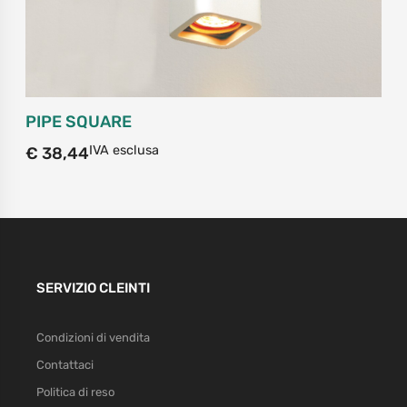
PIPE SQUARE
IVA esclusa
€
38,44
SERVIZIO CLEINTI
Condizioni di vendita
Contattaci
Politica di reso