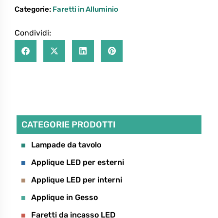
Categorie:
Faretti in Alluminio
Condividi:
Richiedo informazioni sul prodotto:
CATEGORIE PRODOTTI
Lampade da tavolo
Applique LED per esterni
Applique LED per interni
Applique in Gesso
Faretti da incasso LED