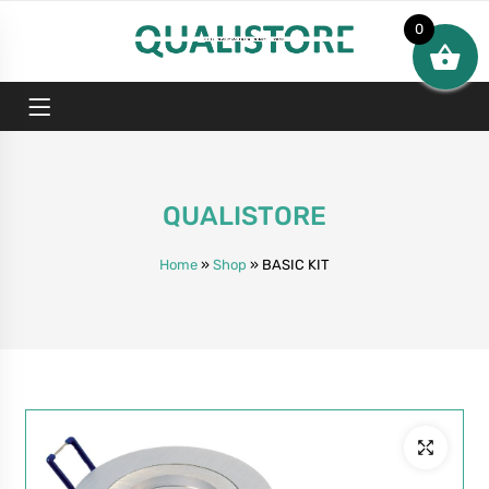
0
QUALISTORE
Home
»
Shop
»
BASIC KIT