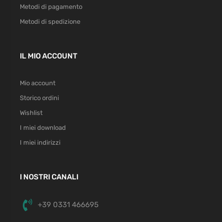
Metodi di pagamento
Metodi di spedizione
IL MIO ACCOUNT
Mio account
Storico ordini
Wishlist
I miei download
I miei indirizzi
I NOSTRI CANALI
+39 0331 466695