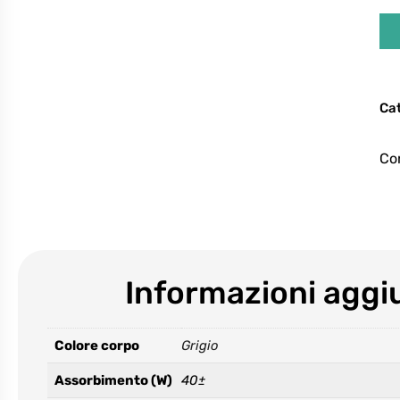
Ca
Con
Informazioni aggi
Colore corpo
Grigio
Assorbimento (W)
40±