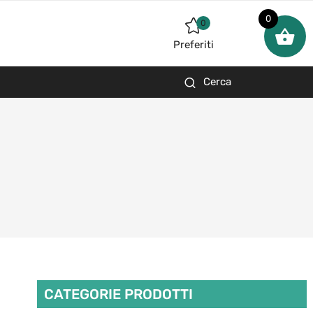
0
0
Preferiti
Cerca
CATEGORIE PRODOTTI