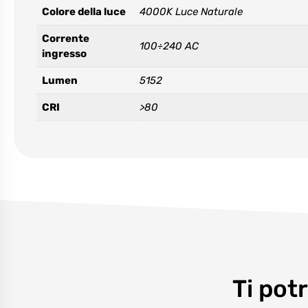
Colore della luce
4000K Luce Naturale
Corrente
100÷240 AC
ingresso
Lumen
5152
CRI
>80
Ti pot