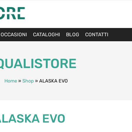
 OCCASIONI
CATALOGHI
BLOG
CONTATTI
QUALISTORE
Home
»
Shop
»
ALASKA EVO
ALASKA EVO