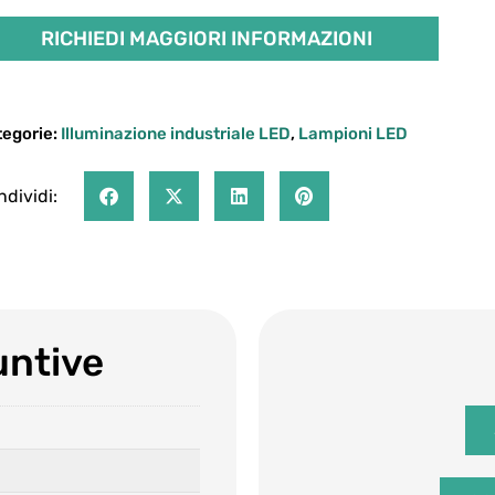
RICHIEDI MAGGIORI INFORMAZIONI
tegorie:
Illuminazione industriale LED
,
Lampioni LED
dividi:
untive
Richiedo informazioni sul prodotto: